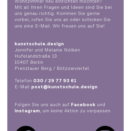
Wohnzimmer neu einrichten möchten?
Mit all Ihren Fragen und Ideen sind Sie bei
uns genau richtig. Kommen Sie gerne
vorbei, rufen Sie uns an oder schicken Sie
uns eine E‑Mail. Wir freuen uns auf Sie!
kunstschule.design
Jennifer und Melanie Nölken
Hufelandstraße 13
10407 Berlin
Prenzlauer Berg / Bötzowviertel
Telefon
030 / 29 77 93 61
E-Mail
post@kunstschule.design
Folgen Sie uns auch auf
Facebook
und
Instagram
, um keine Aktion zu verpassen.