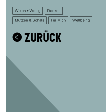
Weich + Wollig
Decken
Mützen & Schals
Für Mich
Wellbeing
ZURÜCK