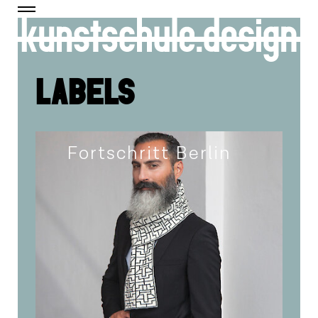
LABELS
Fortschritt Berlin