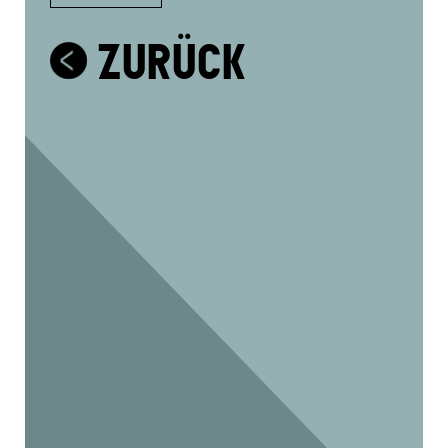
ZURÜCK