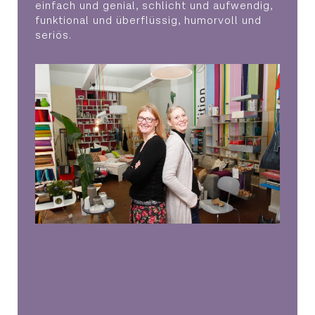
einfach und genial, schlicht und aufwendig,
funktional und überflüssig, humorvoll und
seriös.