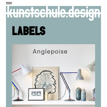
LABELS
Anglepoise